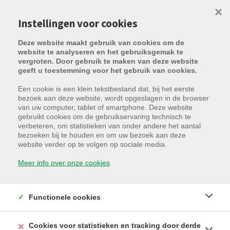
×
Instellingen voor cookies
Deze website maakt gebruik van cookies om de
website te analyseren en het gebruiksgemak te
vergroten. Door gebruik te maken van deze website
geeft u toestemming voor het gebruik van cookies.
Een cookie is een klein tekstbestand dat, bij het eerste
bezoek aan deze website, wordt opgeslagen in de browser
Terug naar overzicht
van uw computer, tablet of smartphone. Deze website
gebruikt cookies om de gebruikservaring technisch te
verbeteren, om statistieken van onder andere het aantal
bezoeken bij te houden en om uw bezoek aan deze
website verder op te volgen op sociale media.
Bouwgrond Sparrenstraat
Meer info over onze cookies
Sparrenstraat 59, 8310
Assebroek
verkocht
Functionele cookies
Cookies voor statistieken en tracking door derde