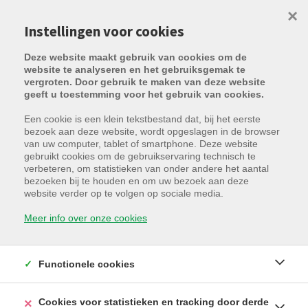
×
Instellingen voor cookies
Deze website maakt gebruik van cookies om de
website te analyseren en het gebruiksgemak te
vergroten. Door gebruik te maken van deze website
geeft u toestemming voor het gebruik van cookies.
Een cookie is een klein tekstbestand dat, bij het eerste
bezoek aan deze website, wordt opgeslagen in de browser
van uw computer, tablet of smartphone. Deze website
gebruikt cookies om de gebruikservaring technisch te
verbeteren, om statistieken van onder andere het aantal
Helaas, dit pand is verhuurd
bezoeken bij te houden en om uw bezoek aan deze
website verder op te volgen op sociale media.
Meer info over onze cookies
8000 Brugge
Functionele cookies
Verhuurd
Cookies voor statistieken en tracking door derde