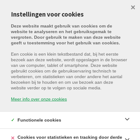
×
Instellingen voor cookies
Deze website maakt gebruik van cookies om de
website te analyseren en het gebruiksgemak te
vergroten. Door gebruik te maken van deze website
geeft u toestemming voor het gebruik van cookies.
Een cookie is een klein tekstbestand dat, bij het eerste
bezoek aan deze website, wordt opgeslagen in de browser
van uw computer, tablet of smartphone. Deze website
gebruikt cookies om de gebruikservaring technisch te
verbeteren, om statistieken van onder andere het aantal
bezoeken bij te houden en om uw bezoek aan deze
Torhoutse Steenweg 116 / G4,
website verder op te volgen op sociale media.
8200 Sint-Andries
Meer info over onze cookies
Huurprijs: € 90 /maand
Functionele cookies
Cookies voor statistieken en tracking door derde