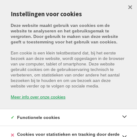
×
Instellingen voor cookies
Deze website maakt gebruik van cookies om de
website te analyseren en het gebruiksgemak te
vergroten. Door gebruik te maken van deze website
geeft u toestemming voor het gebruik van cookies.
Een cookie is een klein tekstbestand dat, bij het eerste
bezoek aan deze website, wordt opgeslagen in de browser
van uw computer, tablet of smartphone. Deze website
gebruikt cookies om de gebruikservaring technisch te
verbeteren, om statistieken van onder andere het aantal
bezoeken bij te houden en om uw bezoek aan deze
Fort Lapin 41 / b 39, 8000 Brugge
website verder op te volgen op sociale media.
Huurprijs: € 90 /maand
Meer info over onze cookies
Functionele cookies
Cookies voor statistieken en tracking door derde