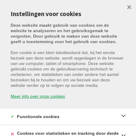
×
Instellingen voor cookies
Deze website maakt gebruik van cookies om de
website te analyseren en het gebruiksgemak te
vergroten. Door gebruik te maken van deze website
geeft u toestemming voor het gebruik van cookies.
Een cookie is een klein tekstbestand dat, bij het eerste
bezoek aan deze website, wordt opgeslagen in de browser
van uw computer, tablet of smartphone. Deze website
gebruikt cookies om de gebruikservaring technisch te
verbeteren, om statistieken van onder andere het aantal
bezoeken bij te houden en om uw bezoek aan deze
Vrijdagmarkt 13, 8000 Brugge
website verder op te volgen op sociale media.
Huurprijs: € 120
Meer info over onze cookies
In optie
Functionele cookies
Cookies voor statistieken en tracking door derde