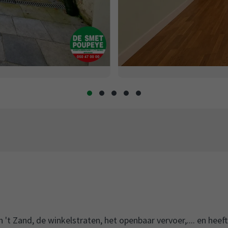
't Zand, de winkelstraten, het openbaar vervoer,.... en heef