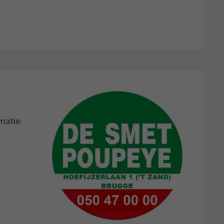
rmatie.