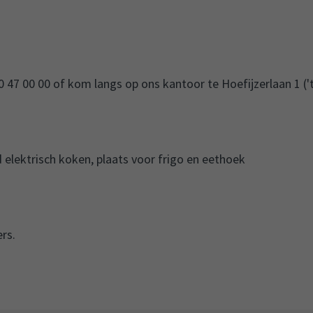
 47 00 00 of kom langs op ons kantoor te Hoefijzerlaan 1 ('
 elektrisch koken, plaats voor frigo en eethoek
ers.