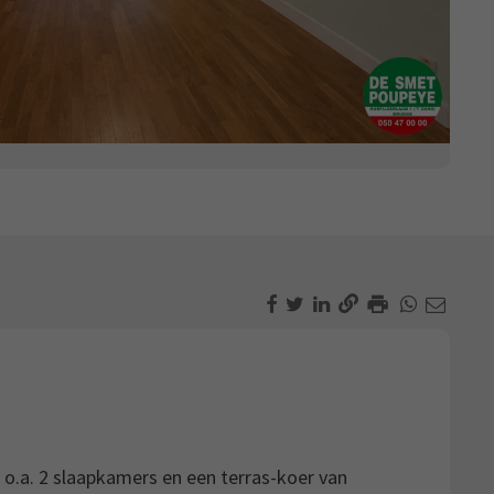
t o.a. 2 slaapkamers en een terras-koer van