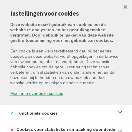
×
Instellingen voor cookies
Deze website maakt gebruik van cookies om de
website te analyseren en het gebruiksgemak te
vergroten. Door gebruik te maken van deze website
geeft u toestemming voor het gebruik van cookies.
Een cookie is een klein tekstbestand dat, bij het eerste
bezoek aan deze website, wordt opgeslagen in de browser
van uw computer, tablet of smartphone. Deze website
gebruikt cookies om de gebruikservaring technisch te
verbeteren, om statistieken van onder andere het aantal
Helaas, dit pand is verhuurd
bezoeken bij te houden en om uw bezoek aan deze
website verder op te volgen op sociale media.
Meer info over onze cookies
8200 Sint-Andries
Functionele cookies
Verhuurd
Cookies voor statistieken en tracking door derde