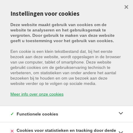
×
Instellingen voor cookies
Deze website maakt gebruik van cookies om de
website te analyseren en het gebruiksgemak te
vergroten. Door gebruik te maken van deze website
geeft u toestemming voor het gebruik van cookies.
Een cookie is een klein tekstbestand dat, bij het eerste
bezoek aan deze website, wordt opgeslagen in de browser
van uw computer, tablet of smartphone. Deze website
gebruikt cookies om de gebruikservaring technisch te
verbeteren, om statistieken van onder andere het aantal
bezoeken bij te houden en om uw bezoek aan deze
Lange Vesting 28 / 01.01, 8200
website verder op te volgen op sociale media.
Sint-Andries
Meer info over onze cookies
Huurprijs: € 675 /maand
Functionele cookies
Cookies voor statistieken en tracking door derde