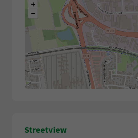
+
−
Streetview