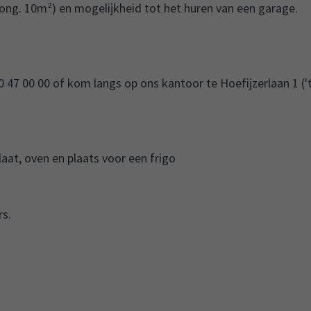
ong. 10m²) en mogelijkheid tot het huren van een garage.
 47 00 00 of kom langs op ons kantoor te Hoefijzerlaan 1 ('
at, oven en plaats voor een frigo
rs.