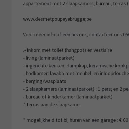
appartement met 2 slaapkamers, bureau, terras (
www.desmetpoupeyebrugge;be
Voor meer info of een bezoek, contacteer ons 050
.- inkom met toilet (hangpot) en vestiaire
- living (laminaatparket)
- ingerichte keuken: dampkap, keramische kookpla
- badkamer: lavabo met meubel, en inloopdouche
- berging/wasplaats
- 2 slaapkamers (laminaatparket) : 1 pers; en 2 pe
- bureau of kinderkamer (laminaatparket)
* terras aan de slaapkamer
* mogelijkheid tot bij huren van een garage : € 60