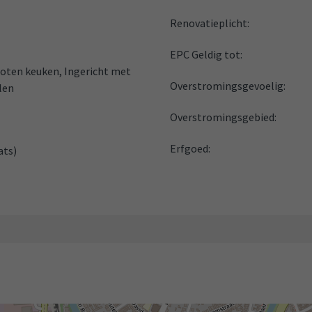
Renovatieplicht:
EPC Geldig tot:
loten keuken, Ingericht met
Overstromingsgevoelig:
len
Overstromingsgebied:
Erfgoed:
ats)