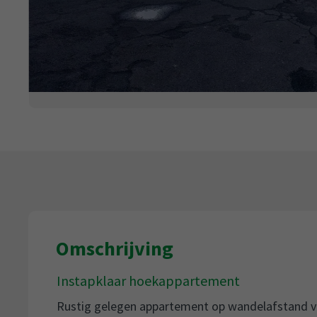
Omschrijving
Instapklaar hoekappartement
Rustig gelegen appartement op wandelafstand va