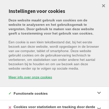
×
Instellingen voor cookies
Deze website maakt gebruik van cookies om de
website te analyseren en het gebruiksgemak te
vergroten. Door gebruik te maken van deze website
geeft u toestemming voor het gebruik van cookies.
Een cookie is een klein tekstbestand dat, bij het eerste
bezoek aan deze website, wordt opgeslagen in de browser
van uw computer, tablet of smartphone. Deze website
gebruikt cookies om de gebruikservaring technisch te
verbeteren, om statistieken van onder andere het aantal
bezoeken bij te houden en om uw bezoek aan deze
Generaal Lemanlaan 8 / 01.01,
website verder op te volgen op sociale media.
8310 Assebroek
Meer info over onze cookies
Huurprijs: € 725 /maand
Functionele cookies
Cookies voor statistieken en tracking door derde